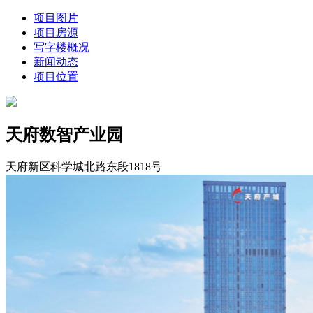
项目图片
项目房源
写字楼概况
新闻动态
项目位置
天府数智产业园
天府新区科学城北路东段1818号