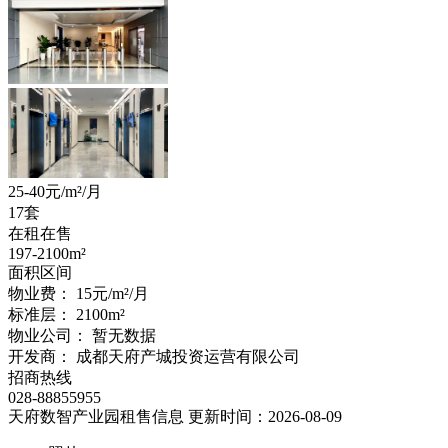
25-40
元/m²/月
17套
在租在售
197-2100
m²
面积区间
物业费：
15元/m²/月
标准层：
2100
m²
物业公司：
暂无数据
开发商：
成都天府产城投资运营有限公司
招商热线
028-88855955
天府数智产业园租售信息
更新时间：2026-08-09