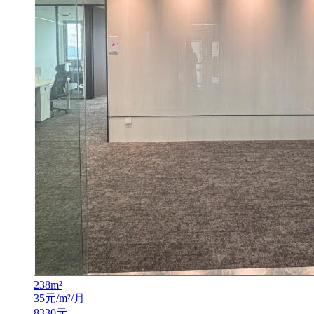
238
m²
35
元/m²/月
8330
元