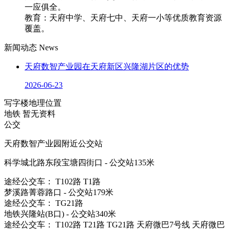
一应俱全。
教育：天府中学、天府七中、天府一小等优质教育资源
覆盖。
新闻动态
News
天府数智产业园在天府新区兴隆湖片区的优势
2026-06-23
写字楼地理位置
地铁
暂无资料
公交
天府数智产业园附近公交站
科学城北路东段宝塘四街口 - 公交站135米
途经公交车： T102路 T1路
梦溪路菁蓉路口 - 公交站179米
途经公交车： TG21路
地铁兴隆站(B口) - 公交站340米
途经公交车： T102路 T21路 TG21路 天府微巴7号线 天府微巴