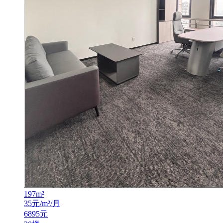
197
m²
35
元/m²/月
6895
元