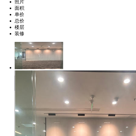
照片
面积
单价
总价
楼层
装修