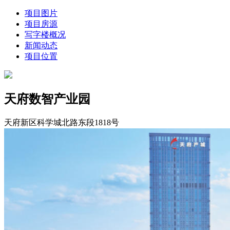
项目图片
项目房源
写字楼概况
新闻动态
项目位置
天府数智产业园
天府新区科学城北路东段1818号