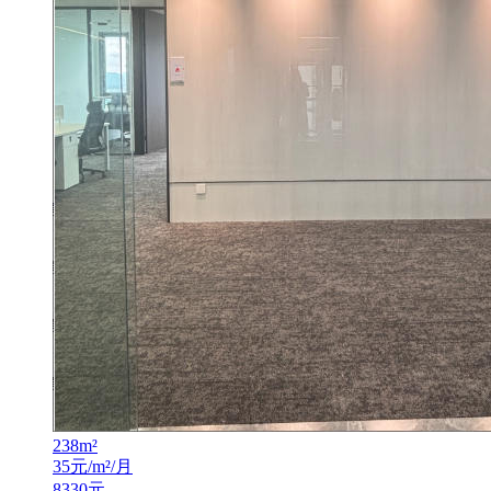
238
m²
35
元/m²/月
8330
元