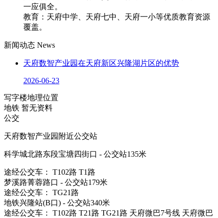
一应俱全。
教育：天府中学、天府七中、天府一小等优质教育资源
覆盖。
新闻动态
News
天府数智产业园在天府新区兴隆湖片区的优势
2026-06-23
写字楼地理位置
地铁
暂无资料
公交
天府数智产业园附近公交站
科学城北路东段宝塘四街口 - 公交站135米
途经公交车： T102路 T1路
梦溪路菁蓉路口 - 公交站179米
途经公交车： TG21路
地铁兴隆站(B口) - 公交站340米
途经公交车： T102路 T21路 TG21路 天府微巴7号线 天府微巴