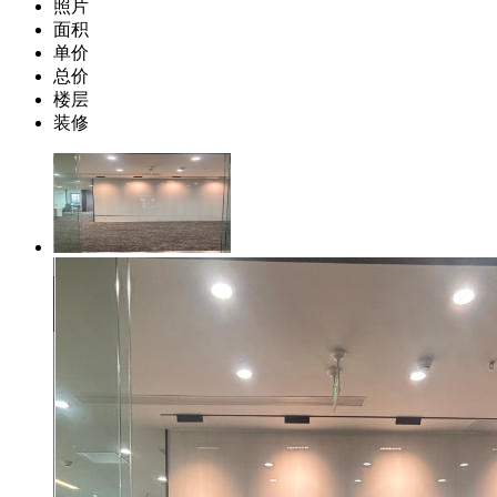
照片
面积
单价
总价
楼层
装修