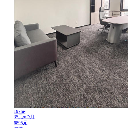
197
m²
35
元/m²/月
6895
元