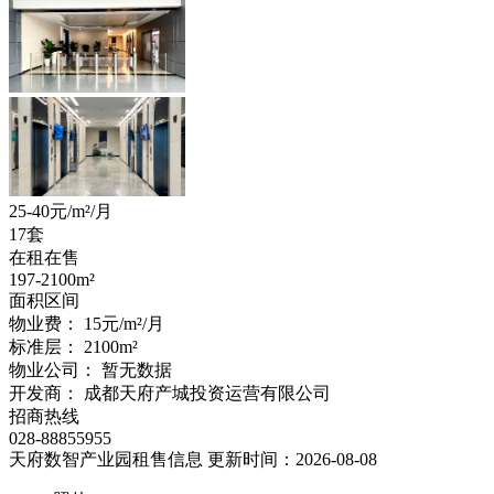
25-40
元/m²/月
17套
在租在售
197-2100
m²
面积区间
物业费：
15元/m²/月
标准层：
2100
m²
物业公司：
暂无数据
开发商：
成都天府产城投资运营有限公司
招商热线
028-88855955
天府数智产业园租售信息
更新时间：2026-08-08